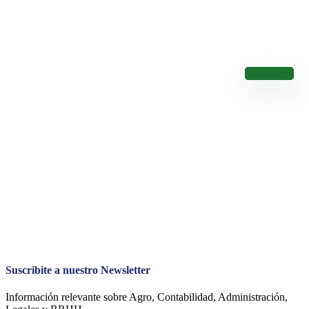
Calendario de Vencimientos
Conocé los Vencimientos de los Impuestos Nacionales
Calendario
Suscribite a nuestro Newsletter
Información relevante sobre Agro, Contabilidad, Administración,