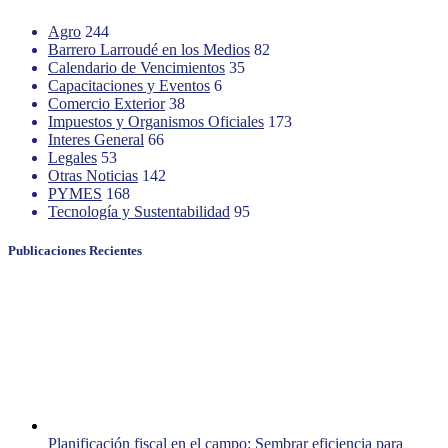
Agro
244
Barrero Larroudé en los Medios
82
Calendario de Vencimientos
35
Capacitaciones y Eventos
6
Comercio Exterior
38
Impuestos y Organismos Oficiales
173
Interes General
66
Legales
53
Otras Noticias
142
PYMES
168
Tecnología y Sustentabilidad
95
Publicaciones Recientes
Planificación fiscal en el campo: Sembrar eficiencia para