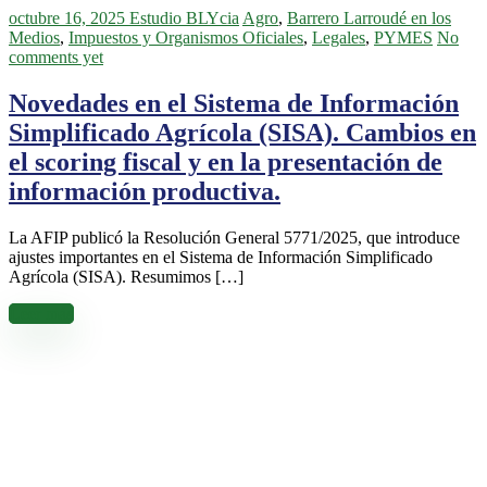
octubre 16, 2025
Estudio BLYcia
Agro
,
Barrero Larroudé en los
Medios
,
Impuestos y Organismos Oficiales
,
Legales
,
PYMES
No
comments yet
Novedades en el Sistema de Información
Simplificado Agrícola (SISA). Cambios en
el scoring fiscal y en la presentación de
información productiva.
La AFIP publicó la Resolución General 5771/2025, que introduce
ajustes importantes en el Sistema de Información Simplificado
Agrícola (SISA). Resumimos […]
Leer más