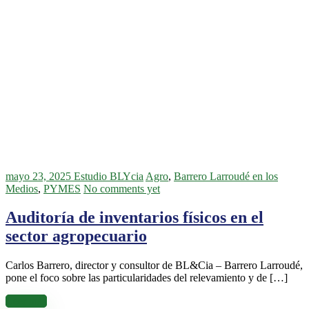
mayo 23, 2025
Estudio BLYcia
Agro
,
Barrero Larroudé en los
Medios
,
PYMES
No comments yet
Auditoría de inventarios físicos en el
sector agropecuario
Carlos Barrero, director y consultor de BL&Cia – Barrero Larroudé,
pone el foco sobre las particularidades del relevamiento y de […]
Leer más