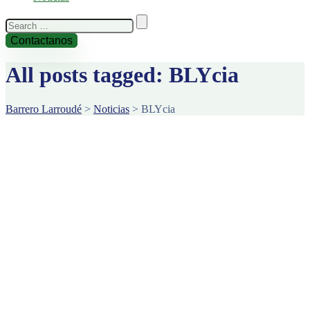
Search
for:
Contactanos
All posts tagged: BLYcia
Barrero Larroudé
>
Noticias
>
BLYcia