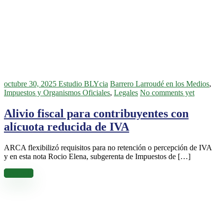
octubre 30, 2025
Estudio BLYcia
Barrero Larroudé en los Medios
,
Impuestos y Organismos Oficiales
,
Legales
No comments yet
Alivio fiscal para contribuyentes con
alícuota reducida de IVA
ARCA flexibilizó requisitos para no retención o percepción de IVA
y en esta nota Rocio Elena, subgerenta de Impuestos de […]
Leer más