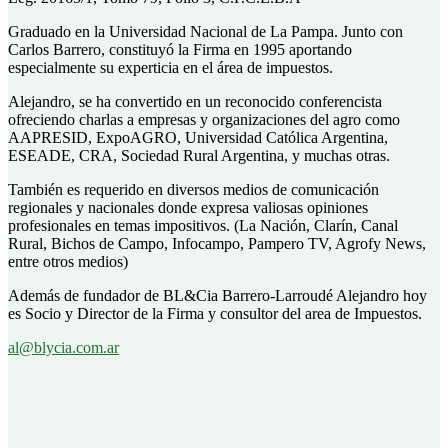
Graduado en la Universidad Nacional de La Pampa. Junto con
Carlos Barrero, constituyó la Firma en 1995 aportando
especialmente su experticia en el área de impuestos.
Alejandro, se ha convertido en un reconocido conferencista
ofreciendo charlas a empresas y organizaciones del agro como
AAPRESID, ExpoAGRO, Universidad Católica Argentina,
ESEADE, CRA, Sociedad Rural Argentina, y muchas otras.
También es requerido en diversos medios de comunicación
regionales y nacionales donde expresa valiosas opiniones
profesionales en temas impositivos. (La Nación, Clarín, Canal
Rural, Bichos de Campo, Infocampo, Pampero TV, Agrofy News,
entre otros medios)
Además de fundador de BL&Cia Barrero-Larroudé Alejandro hoy
es Socio y Director de la Firma y consultor del area de Impuestos.
al@blycia.com.ar