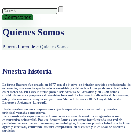
Search
for:
Contactanos
Quienes Somos
Barrero Larroudé
>
Quienes Somos
Nuestra historia
La firma Barrero fue creada en 1977 con el objetivo de brindar servicios profesionales de
excelencia, una esencia que ha sido transmitida y cultivada a lo largo de más de 40 años
en el mercado. En 1995 la firma pasó a ser Barrero & Larroudé y en 2020 hemos
cambiado nuestra propuesta de servicios buscando la internacionalización de los mismos,
adoptado una nueva imagen corporativa. Ahora la firma es BL & Cía, de Mercedes
Barrero y Alejandro Larroudé.
Desde nuestros inicios comprendimos que la especialización es un valor y nuestra
principal ventaja competitiva.
Para nosotros la capacitación y formación continua de nuestros integrantes es un
compromiso primordial. Por eso desarrollamos y seguimos fortaleciendo una red de
profesionales con acceso a recursos y metodologías, lo que nos permite brindar soluciones
ágiles y efectivas, centrando nuestro compromiso en el cliente y la calidad de nuestros
servicios.