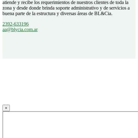
atiende y recibe los requerimientos de nuestros clientes de toda la
zona y desde donde brinda soporte administrativo y de servicios a
buena parte de la estructura y diversas áreas de BL&Cia.
2392-633196
aa@blycia.com.ar
×