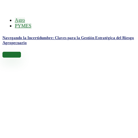
Agro
PYMES
Navegando la Incertidumbre: Claves para la Gestión Estratégica del Riesgo
Agropecuario
Leer más