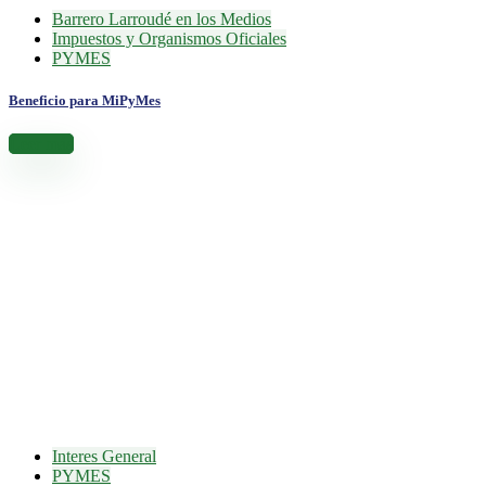
Barrero Larroudé en los Medios
Impuestos y Organismos Oficiales
PYMES
Beneficio para MiPyMes
Leer más
Interes General
PYMES