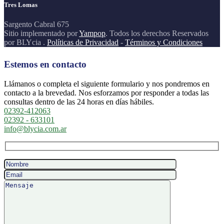
Tres Lomas
Sargento Cabral 675
Sitio implementado por
Yampop
. Todos los derechos Reservados
por BLYcia .
Políticas de Privacidad
-
Términos y Condiciones
Estemos en contacto
Llámanos o completa el siguiente formulario y nos pondremos en
contacto a la brevedad. Nos esforzamos por responder a todas las
consultas dentro de las 24 horas en días hábiles.
02392-412063
02392 - 633101
info@blycia.com.ar