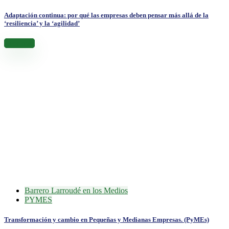
Adaptación continua: por qué las empresas deben pensar más allá de la
‘resiliencia’ y la ‘agilidad’
Leer más
Barrero Larroudé en los Medios
PYMES
Transformación y cambio en Pequeñas y Medianas Empresas. (PyMEs)