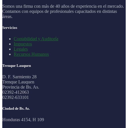
Somos una firma con más de 40 años de experiencia en el mercado.
Contamos con equipos de profesionales capacitados en distintas
áreas.
Servicios
Contabilidad y Auditoría
Impuestos
Legales
Recursos Humanos
Trenque Lauquen
D. F. Sarmiento 28
Trenque Lauquen
Provincia de Bs. As.
02392-412063
02392-633101
Ciudad de Bs. As.
Honduras 4154, H 109