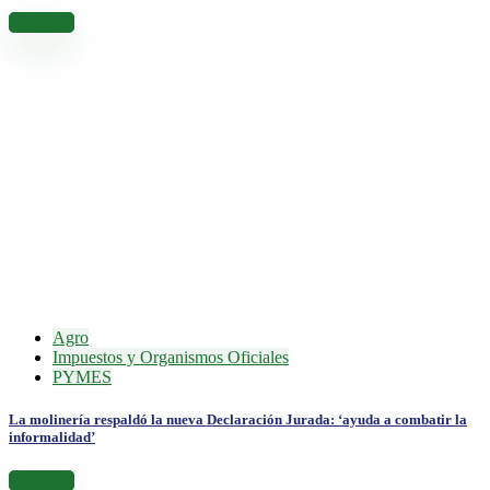
Leer más
Agro
Impuestos y Organismos Oficiales
PYMES
La molinería respaldó la nueva Declaración Jurada: ‘ayuda a combatir la
informalidad’
Leer más