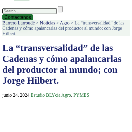
Search
for:
Contactanos
Barrero Larroudé
>
Noticias
>
Agro
>
La “transversalidad” de las
Cadenas y cómo apalancarlas del productor al mundo; con Jorge
Hilbert.
La “transversalidad” de las
Cadenas y cómo apalancarlas
del productor al mundo; con
Jorge Hilbert.
junio 24, 2024
Estudio BLYcia
Agro
,
PYMES