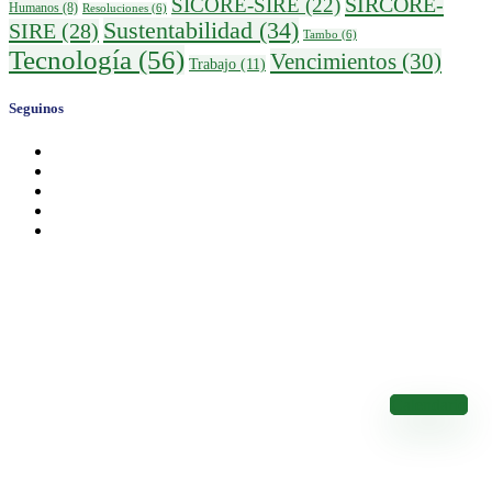
SIRCORE-
SICORE-SIRE
(22)
Humanos
(8)
Resoluciones
(6)
Sustentabilidad
(34)
SIRE
(28)
Tambo
(6)
Tecnología
(56)
Vencimientos
(30)
Trabajo
(11)
Seguinos
Calendario de Vencimientos
Conocé los Vencimientos de los Impuestos Nacionales
Calendario