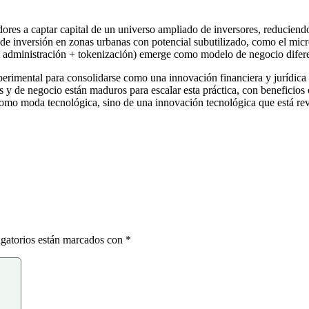
adores a captar capital de un universo ampliado de inversores, reduciend
 de inversión en zonas urbanas con potencial subutilizado, como el micr
+ administración + tokenización) emerge como modelo de negocio diferen
perimental para consolidarse como una innovación financiera y jurídica 
os y de negocio están maduros para escalar esta práctica, con beneficio
 como moda tecnológica, sino de una innovación tecnológica que está re
gatorios están marcados con
*