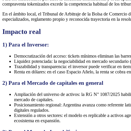
compraventa tokenizados excede la competencia habitual de los tribun
En el ámbito local, el Tribunal de Arbitraje de la Bolsa de Comercio 
especializados, reglamento propio y reconocida trayectoria en la resol
Impacto real
1) Para el Inversor:
Democratización del acceso: tickets mínimos eliminan las barreras
Liquidez potenciada: la negociabilidad en mercado secundario (
Trazabilidad y transparencia: el inversor puede verificar en tie
Renta en dólares: en el caso Espacio Añelo, la renta se cobra e
2) Para el Mercado de capitales en general
Ampliación del universo de activos: la RG N° 1087/2025 habil
mercado de capitales.
Posicionamiento regional: Argentina avanza como referente latin
digitales regulados.
Extensión a otros sectores: el modelo es replicable a activos ag
ecosistema en expansión.