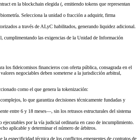
act en la blockchain elegida (, emitiendo tokens que representan
biometría. Selecciona la unidad o fracción a adquirir, firma
orizados a través de ALyC habilitados, generando liquidez adicional.
 final, cumplimentando las exigencias de la Unidad de Información
ara los fideicomisos financieros con oferta pública, consagrada en el
valores negociables deben someterse a la jurisdicción arbitral,
raccionado como el que genera la tokenización:
 complejos, lo que garantiza decisiones técnicamente fundadas y
ente entre 6 y 18 meses—, sin los retrasos estructurales del sistema
do ejecutables por la vía judicial ordinaria en caso de incumplimiento.
recho aplicable y determinar el número de árbitros.
 la especificidad técnica de los conflictos emergentes de contratos de