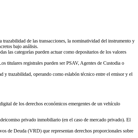
a trazabilidad de las transacciones, la nominatividad del instrumento y
retos bajo análisis.
as las categorías pueden actuar como depositarios de los valores
 titulares registrales pueden ser PSAV, Agentes de Custodia o
ad y trazabilidad, operando como eslabón técnico entre el emisor y el
ión digital de los derechos económicos emergentes de un vehículo
 fideicomiso privado inmobiliario (en el caso de mercado privado). El
ativos de Deuda (VRD) que representan derechos proporcionales sobre