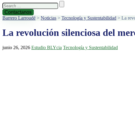
Search
for:
Contactanos
Barrero Larroudé
>
Noticias
>
Tecnología y Sustentabilidad
>
La revo
La revolución silenciosa del mer
junio 26, 2026
Estudio BLYcia
Tecnología y Sustentabilidad