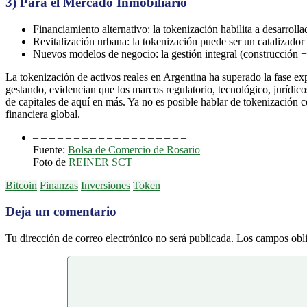
3) Para el Mercado Inmobiliario
Financiamiento alternativo: la tokenización habilita a desarroll
Revitalización urbana: la tokenización puede ser un catalizador
Nuevos modelos de negocio: la gestión integral (construcción 
La tokenización de activos reales en Argentina ha superado la fase ex
gestando, evidencian que los marcos regulatorio, tecnológico, jurídic
de capitales de aquí en más. Ya no es posible hablar de tokenización
financiera global.
– – – – – – – – – – – – – – – – – – –
Fuente:
Bolsa de Comercio de Rosario
Foto de
REINER SCT
Bitcoin
Finanzas
Inversiones
Token
Deja un comentario
Tu dirección de correo electrónico no será publicada.
Los campos obli