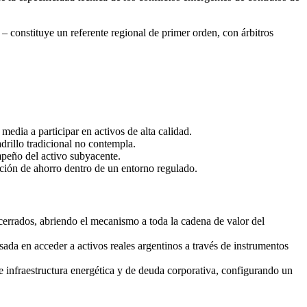
– constituye un referente regional de primer orden, con árbitros
media a participar en activos de alta calidad.
drillo tradicional no contempla.
empeño del activo subyacente.
ación de ahorro dentro de un entorno regulado.
rrados, abriendo el mecanismo a toda la cadena de valor del
sada en acceder a activos reales argentinos a través de instrumentos
de infraestructura energética y de deuda corporativa, configurando un