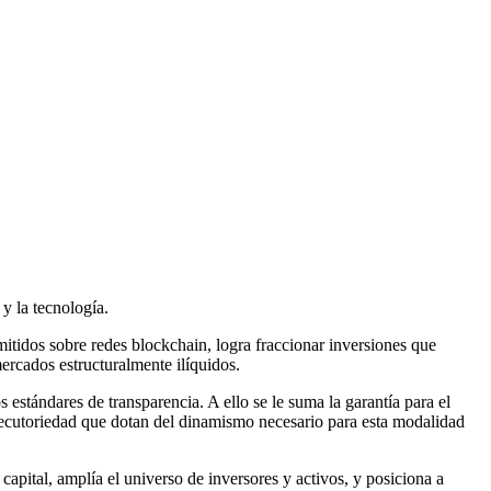
y la tecnología.
tidos sobre redes blockchain, logra fraccionar inversiones que
mercados estructuralmente ilíquidos.
os estándares de transparencia. A ello se le suma la garantía para el
 ejecutoriedad que dotan del dinamismo necesario para esta modalidad
capital, amplía el universo de inversores y activos, y posiciona a