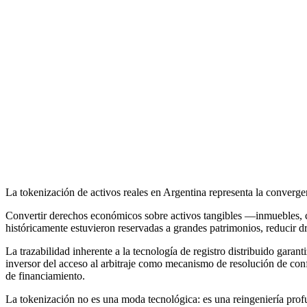
La tokenización de activos reales en Argentina representa la convergen
Convertir derechos económicos sobre activos tangibles —inmuebles, co
históricamente estuvieron reservadas a grandes patrimonios, reducir dr
La trazabilidad inherente a la tecnología de registro distribuido garanti
inversor del acceso al arbitraje como mecanismo de resolución de conf
de financiamiento.
La tokenización no es una moda tecnológica: es una reingeniería profun