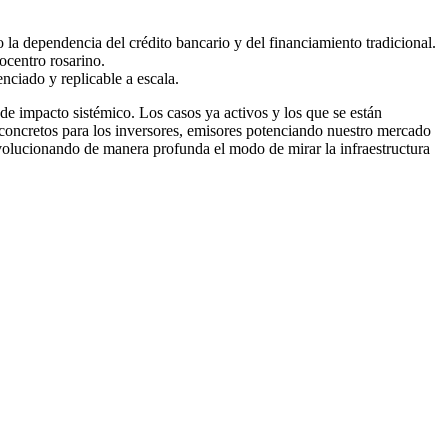
o la dependencia del crédito bancario y del financiamiento tradicional.
ocentro rosarino.
ciado y replicable a escala.
de impacto sistémico. Los casos ya activos y los que se están
s concretos para los inversores, emisores potenciando nuestro mercado
volucionando de manera profunda el modo de mirar la infraestructura