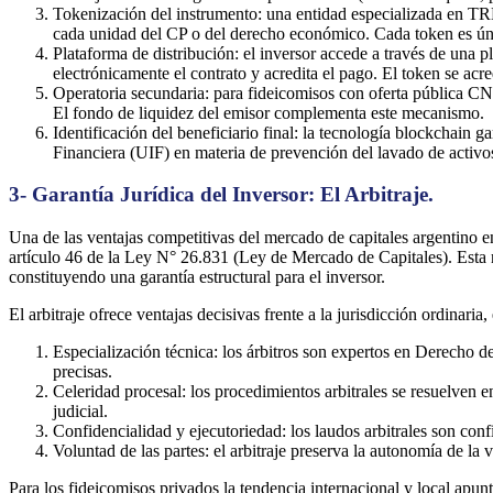
Tokenización del instrumento: una entidad especializada en T
cada unidad del CP o del derecho económico. Cada token es únic
Plataforma de distribución: el inversor accede a través de una p
electrónicamente el contrato y acredita el pago. El token se acre
Operatoria secundaria: para fideicomisos con oferta pública C
El fondo de liquidez del emisor complementa este mecanismo.
Identificación del beneficiario final: la tecnología blockchain g
Financiera (UIF) en materia de prevención del lavado de activo
3- Garantía Jurídica del Inversor: El Arbitraje.
Una de las ventajas competitivas del mercado de capitales argentino en 
artículo 46 de la Ley N° 26.831 (Ley de Mercado de Capitales). Esta no
constituyendo una garantía estructural para el inversor.
El arbitraje ofrece ventajas decisivas frente a la jurisdicción ordinar
Especialización técnica: los árbitros son expertos en Derecho 
precisas.
Celeridad procesal: los procedimientos arbitrales se resuelven e
judicial.
Confidencialidad y ejecutoriedad: los laudos arbitrales son confi
Voluntad de las partes: el arbitraje preserva la autonomía de la 
Para los fideicomisos privados la tendencia internacional y local apun