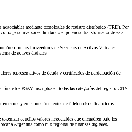
es negociables mediante tecnologías de registro distribuido (TRD). Por
s como para inversores, limitando el potencial transformador de esta
anción sobre los Proveedores de Servicios de Activos Virtuales
stema de activos digitales.
ores representativos de deuda y certificados de participación de
ón de los PSAV inscriptos en todas las categorías del registro CNV
 emisores y emisiones frecuentes de fideicomisos financieros.
tokenizar aquellos valores negociables que encuadren bajo los
icar a Argentina como hub regional de finanzas digitales.