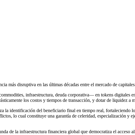
cia más disruptiva en las últimas décadas entre el mercado de capitales 
mmodities, infraestructura, deuda corporativa— en tokens digitales emi
ásticamente los costos y tiempos de transacción, y dotar de liquidez a 
za la identificación del beneficiario final en tiempo real, fortaleciendo l
lictos, lo cual constituye una garantía de celeridad, especialización y
da de la infraestructura financiera global que democratiza el acceso al 