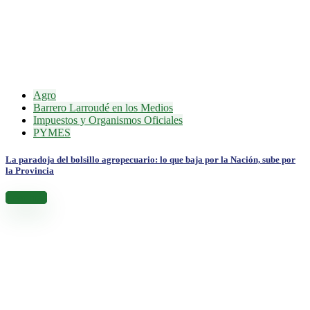
Agro
Barrero Larroudé en los Medios
Impuestos y Organismos Oficiales
PYMES
La paradoja del bolsillo agropecuario: lo que baja por la Nación, sube por
la Provincia
Leer más