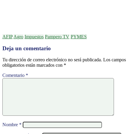
AFIP
Agro
Impuestos
Pampero TV
PYMES
Deja un comentario
Tu dirección de correo electrónico no será publicada.
Los campos
obligatorios están marcados con
*
Comentario
*
Nombre
*