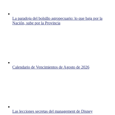
La paradoja del bolsillo agropecuario: lo que baja por la
Nación, sube por la Provincia
Calendario de Vencimientos de Agosto de 2026
Las lecciones secretas del management de Disney