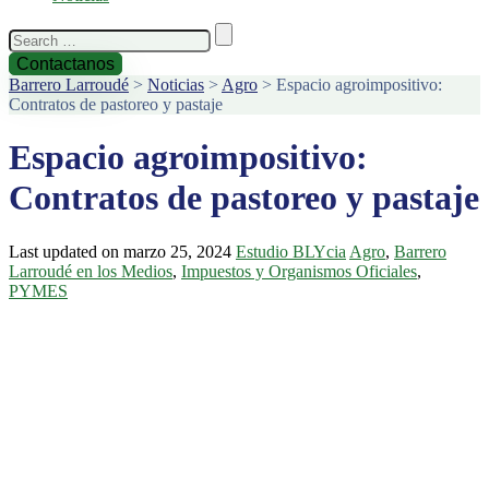
Search
for:
Contactanos
Barrero Larroudé
>
Noticias
>
Agro
>
Espacio agroimpositivo:
Contratos de pastoreo y pastaje
Espacio agroimpositivo:
Contratos de pastoreo y pastaje
Last updated on marzo 25, 2024
Estudio BLYcia
Agro
,
Barrero
Larroudé en los Medios
,
Impuestos y Organismos Oficiales
,
PYMES