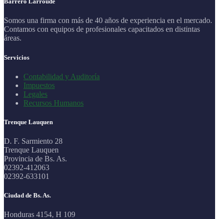
Barrero Larroudé
Somos una firma con más de 40 años de experiencia en el mercado.
Contamos con equipos de profesionales capacitados en distintas
áreas.
Servicios
Contabilidad y Auditoría
Impuestos
Legales
Recursos Humanos
Trenque Lauquen
D. F. Sarmiento 28
Trenque Lauquen
Provincia de Bs. As.
02392-412063
02392-633101
Ciudad de Bs. As.
Honduras 4154, H 109