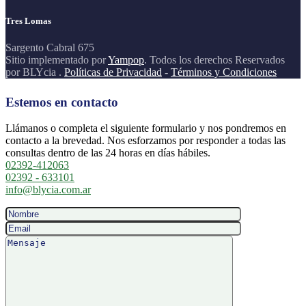
Tres Lomas
Sargento Cabral 675
Sitio implementado por
Yampop
. Todos los derechos Reservados
por BLYcia .
Políticas de Privacidad
-
Términos y Condiciones
Estemos en contacto
Llámanos o completa el siguiente formulario y nos pondremos en
contacto a la brevedad. Nos esforzamos por responder a todas las
consultas dentro de las 24 horas en días hábiles.
02392-412063
02392 - 633101
info@blycia.com.ar