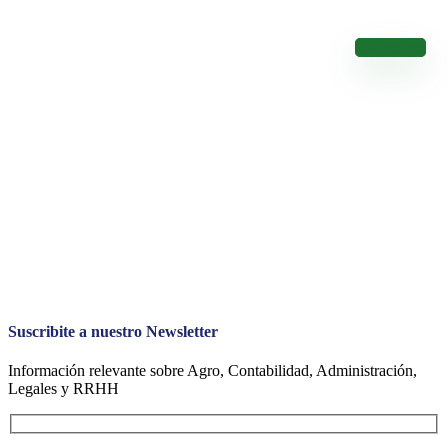
Calendario de Vencimientos
Conocé los Vencimientos de los Impuestos Nacionales
Calendario
Suscribite a nuestro Newsletter
Información relevante sobre Agro, Contabilidad, Administración,
Legales y RRHH