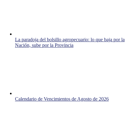
La paradoja del bolsillo agropecuario: lo que baja por la
Nación, sube por la Provincia
Calendario de Vencimientos de Agosto de 2026