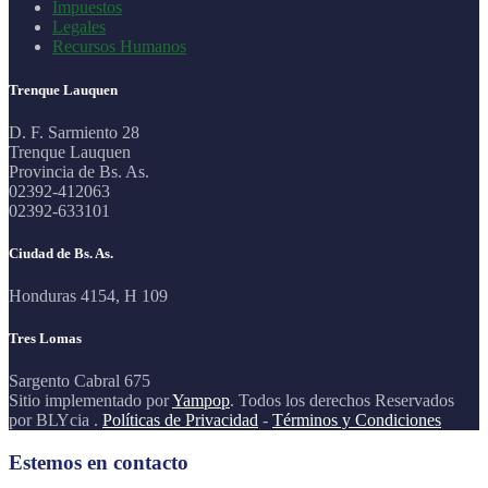
Impuestos
Legales
Recursos Humanos
Trenque Lauquen
D. F. Sarmiento 28
Trenque Lauquen
Provincia de Bs. As.
02392-412063
02392-633101
Ciudad de Bs. As.
Honduras 4154, H 109
Tres Lomas
Sargento Cabral 675
Sitio implementado por
Yampop
. Todos los derechos Reservados
por BLYcia .
Políticas de Privacidad
-
Términos y Condiciones
Estemos en contacto