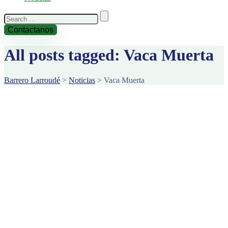
Search
for:
Contactanos
All posts tagged: Vaca Muerta
Barrero Larroudé
>
Noticias
>
Vaca Muerta