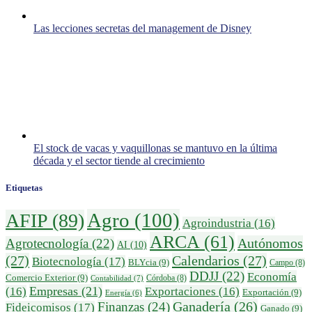
Las lecciones secretas del management de Disney
El stock de vacas y vaquillonas se mantuvo en la última
década y el sector tiende al crecimiento
Etiquetas
Agro
(100)
AFIP
(89)
Agroindustria
(16)
ARCA
(61)
Autónomos
Agrotecnología
(22)
AI
(10)
(27)
Calendarios
(27)
Biotecnología
(17)
BLYcia
(9)
Campo
(8)
DDJJ
(22)
Economía
Comercio Exterior
(9)
Córdoba
(8)
Contabilidad
(7)
Empresas
(21)
(16)
Exportaciones
(16)
Exportación
(9)
Energía
(6)
Ganadería
(26)
Finanzas
(24)
Fideicomisos
(17)
Ganado
(9)