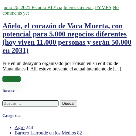
junio 26, 2025
Estudio BLYcia
Interes General
,
PYMES
No
comments yet
Añelo, el corazón de Vaca Muerta, con
potencial para 5.000 negocios diferentes
(hoy viven 11.000 personas y serán 50.000
en 2031)
Fue en un desayuno organizado por Edisur, en su edificio de
Manantiales I. Allí estuvo presente el actual intendente de […]
Leer más
Buscar
Buscar:
Categorias
Agro
244
Barrero Larroudé en los Medios
82