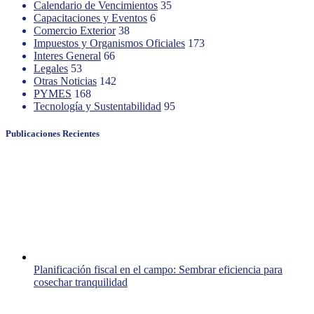
Calendario de Vencimientos
35
Capacitaciones y Eventos
6
Comercio Exterior
38
Impuestos y Organismos Oficiales
173
Interes General
66
Legales
53
Otras Noticias
142
PYMES
168
Tecnología y Sustentabilidad
95
Publicaciones Recientes
Planificación fiscal en el campo: Sembrar eficiencia para
cosechar tranquilidad