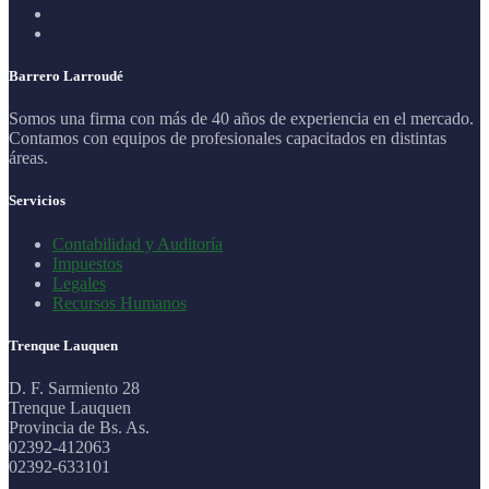
Barrero Larroudé
Somos una firma con más de 40 años de experiencia en el mercado.
Contamos con equipos de profesionales capacitados en distintas
áreas.
Servicios
Contabilidad y Auditoría
Impuestos
Legales
Recursos Humanos
Trenque Lauquen
D. F. Sarmiento 28
Trenque Lauquen
Provincia de Bs. As.
02392-412063
02392-633101