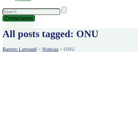
Search
for:
Contactanos
All posts tagged: ONU
Barrero Larroudé
>
Noticias
>
ONU