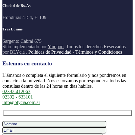
Ciudad de Bs. As.
Honduras 4154, H 109
Tres Lomas
Sargento Cabral 675
Sitio implementado por
Yampop
. Todos los derechos Reservados
por BLYcia .
Políticas de Privacidad
-
Términos y Condiciones
Estemos en contacto
Llámanos o completa el siguiente formulario y nos pondremos en
contacto a la brevedad. Nos esforzamos por responder a todas las
consultas dentro de las 24 horas en días hábiles.
02392-412063
02392 - 633101
info@blycia.com.ar