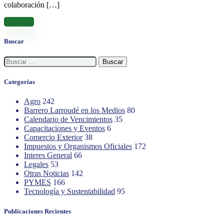
colaboración […]
Leer más
Buscar
Buscar:
Categorias
Agro
242
Barrero Larroudé en los Medios
80
Calendario de Vencimientos
35
Capacitaciones y Eventos
6
Comercio Exterior
38
Impuestos y Organismos Oficiales
172
Interes General
66
Legales
53
Otras Noticias
142
PYMES
166
Tecnología y Sustentabilidad
95
Publicaciones Recientes