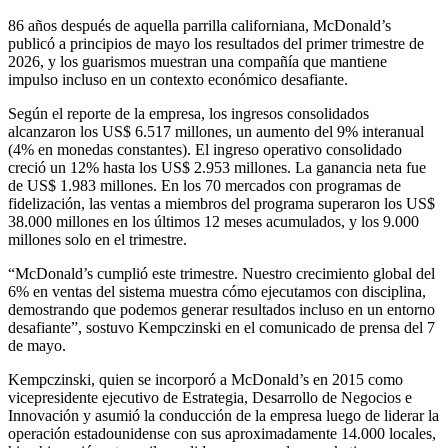
86 años después de aquella parrilla californiana, McDonald’s
publicó a principios de mayo los resultados del primer trimestre de
2026, y los guarismos muestran una compañía que mantiene
impulso incluso en un contexto económico desafiante.
Según el reporte de la empresa, los ingresos consolidados
alcanzaron los US$ 6.517 millones, un aumento del 9% interanual
(4% en monedas constantes). El ingreso operativo consolidado
creció un 12% hasta los US$ 2.953 millones. La ganancia neta fue
de US$ 1.983 millones. En los 70 mercados con programas de
fidelización, las ventas a miembros del programa superaron los US$
38.000 millones en los últimos 12 meses acumulados, y los 9.000
millones solo en el trimestre.
“McDonald’s cumplió este trimestre. Nuestro crecimiento global del
6% en ventas del sistema muestra cómo ejecutamos con disciplina,
demostrando que podemos generar resultados incluso en un entorno
desafiante”, sostuvo Kempczinski en el comunicado de prensa del 7
de mayo.
Kempczinski, quien se incorporó a McDonald’s en 2015 como
vicepresidente ejecutivo de Estrategia, Desarrollo de Negocios e
Innovación y asumió la conducción de la empresa luego de liderar la
operación estadounidense con sus aproximadamente 14.000 locales,