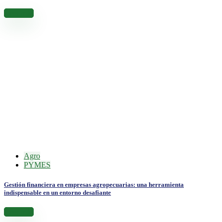
Leer más
Agro
PYMES
Gestión financiera en empresas agropecuarias: una herramienta
indispensable en un entorno desafiante
Leer más