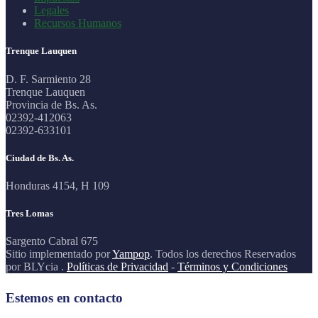
Legales
Recursos Humanos
Trenque Lauquen
D. F. Sarmiento 28
Trenque Lauquen
Provincia de Bs. As.
02392-412063
02392-633101
Ciudad de Bs. As.
Honduras 4154, H 109
Tres Lomas
Sargento Cabral 675
Sitio implementado por
Yampop
. Todos los derechos Reservados
por BLYcia .
Políticas de Privacidad
-
Términos y Condiciones
Estemos en contacto