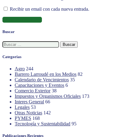
Recibir un email con cada nueva entrada.
Buscar
Buscar:
Categorias
Agro
244
Barrero Larroudé en los Medios
82
Calendario de Vencimientos
35
Capacitaciones y Eventos
6
Comercio Exterior
38
Impuestos y Organismos Oficiales
173
Interes General
66
Legales
53
Otras Noticias
142
PYMES
168
Tecnología y Sustentabilidad
95
Publicaciones Recientes