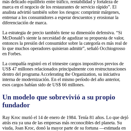
más delicado equilibrio entre tráfico, rentabilidad y fortaleza de
marca en el negocio de los restaurantes de servicio rápido”. El
analista advirtió también sobre los riesgos: comprimir márgenes,
entrenar a los consumidores a esperar descuentos y erosionar la
diferenciación de marca.
La estrategia de precio también tiene su dimensión defensiva. “Si
McDonald’s siente la necesidad de agudizar su propuesta de valor,
entonces la presión del consumidor sobre la categoría es más real de
lo que muchos operadores quisieran admitir”, señaló Occhiogrosso
en Forbes.
La compañía registró en el trimestre cargos impositivos previos de
US$ 47 millones relacionados principalmente con restructuraciones
dentro del programa Accelerating the Organization, su iniciativa
interna de modernización. En el mismo período del año anterior,
esos cargos habían sido de US$ 66 millones.
Un modelo que sobrevivió a su propio
fundador
Ray Kroc murió el 14 de enero de 1984. Tenía 81 años. Lo que dejó
atrás era ya una de las empresas más reconocibles del planeta. Su
viuda, Joan Kroc, donó la mayor parte de su fortuna —estimada en