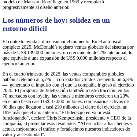
modelo de Mansard Roof llegó en 1969 y reemplazó
progresivamente al diseño anterior.
Los números de hoy: solidez en un
entorno difícil
El contexto ayuda a dimensionar el momento. En el año fiscal
completo 2025, McDonald’s registró ventas globales del sistema por
más de US$ 139.000 millones, un crecimiento del 7% interanual, lo
que equivale a una expansión de US$ 9.000 millones respecto al
ejercicio anterior.
En el cuarto trimestre de 2025, las ventas comparables globales
habían acelerado al 5,7% —con Estados Unidos creciendo un 6,8%
—, generando el impulso con el que la compañía ingresó al ejercicio
2026. El programa de fidelización también mostró tracción: en los
70 mercados con loyalty, las ventas a miembros crecieron un 20%
en el año hasta casi US$ 37.000 millones, con usuarios activos de
90 días que llegaron a casi 210 millones al cierre del ejercicio, un
19% más que el año anterior. “El liderazgo en valor está
funcionando”, declaró Chris Kempczinski, presidente y CEO de la
compañía, al presentar esos resultados. “Al escuchar a los clientes y
actuar, mejoramos el tráfico y fortalecimos nuestros indicadores de
valor y accesibilidad”.