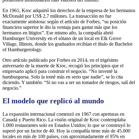
En 1961, Kroc adquirió los derechos de la empresa de los hermanos
McDonald por US$ 2,7 millones. La transacción no fue
exactamente amistosa: según el artículo de Forbes, “su posición
financiera superior le dio la ventaja para gastar más que los
hermanos en litigios”. Ese mismo año, la compañía abrió
Hamburger University en el sótano de un local en Elk Grove
Village, Illinois, donde los graduados recibían el título de Bachelor
of Hamburgerology.
Otro artículo publicado por Forbes en 2014, en el trigésimo
aniversario de la muerte de Kroc, recogió los principios que el
empresario aplicó para construir el negocio. “No inventé la
hamburguesa. Solo la tomé más en serio que nadie”, se lo cita
diciendo. Y también: “Si no vas a ser un tomador de riesgos, salí del
negocio.”
El modelo que replicó al mundo
La expansión internacional comenzó en 1967 con aperturas en
Canadá y Puerto Rico. La visión original de Kroc contemplaba
1.000 restaurantes solo en Estados Unidos; lo que se construyó lo
superó por un factor de 40. Hoy la compañía tiene más de 45.000
locales en más de 100 países, con aproximadamente el 95% en