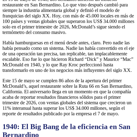
restaurante en San Bernardino. Lo que vino después cambió para
siempre la industria alimentaria global y definió el modelo de
franquicias del siglo XX. Hoy, con más de 45.000 locales en más de
100 países y ventas globales que superaron los US$ 34.000 millones
solo en el primer trimestre de 2026, McDonald’s sigue siendo el
termómetro del consumo masivo.
Había hamburguesas en el menú desde antes, claro. Pero nadie las
había pensado como un sistema. Nadie las había convertido en el eje
de una operación tan precisa, tan replicable, tan implacablemente
escalable. Eso fue lo que hicieron Richard “Dick” y Maurice “Mac”
McDonald en 1940, y lo que Ray Kroc perfeccionó hasta
transformarlo en uno de los negocios más influyentes del siglo XX.
Este 15 de mayo se cumplen 86 años de la apertura del primer
McDonald’s, aquel restaurante sobre la Ruta 66 en San Bernardino,
California. El aniversario llega en un momento en que la compañía
acaba de reportar resultados financieros sólidos para el primer
trimestre de 2026, con ventas globales del sistema que crecieron un
11% interanual hasta superar los US$ 34.000 millones, según el
reporte de resultados publicado por la empresa el 7 de mayo.
1940: El Big Bang de la eficiencia en San
Bernardino