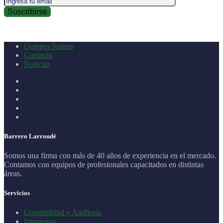
Quienes Somos
Contacto
Noticias
Barrero Larroudé
Somos una firma con más de 40 años de experiencia en el mercado.
Contamos con equipos de profesionales capacitados en distintas
áreas.
Servicios
Contabilidad y Auditoría
Impuestos