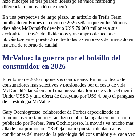
hizo hincapié en tres pilares: liderazgo en valor, marketing
diferencial e innovación de menú.
En una perspectiva de largo plazo, un artículo de Trefis Team
publicado en Forbes en enero de 2026 señaló que en los últimos
diez años McDonald’s devolvió US$ 79.000 millones a sus
accionistas a través de dividendos y recompras de acciones,
ubicándose en el puesto 26 entre todas las empresas del mercado en
materia de retorno de capital.
McValue: la guerra por el bolsillo del
consumidor en 2026
El entorno de 2026 impone sus condiciones. En un contexto de
consumidores más selectivos y presionados por el costo de vida,
McDonald’s lanzó en abril una nueva plataforma de valor: el menú
Under US$ 3 y una oferta de desayuno por US$ 4, bajo el paraguas
de la estrategia McValue.
Gary Occhiogrosso, colaborador de Forbes especializado en
franquicias y restaurantes, analizó en abril la jugada en un artículo
publicado por Forbes. Para Occhiogrosso, la movida va mucho más
allá de una promoción: “Refleja una respuesta calculada a las
condiciones del mercado, la psicología del consumidor y el cada vez