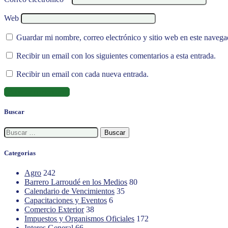
Web
Guardar mi nombre, correo electrónico y sitio web en este naveg
Recibir un email con los siguientes comentarios a esta entrada.
Recibir un email con cada nueva entrada.
Buscar
Buscar:
Categorias
Agro
242
Barrero Larroudé en los Medios
80
Calendario de Vencimientos
35
Capacitaciones y Eventos
6
Comercio Exterior
38
Impuestos y Organismos Oficiales
172
Interes General
66