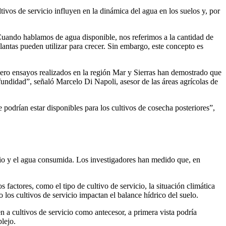
ivos de servicio influyen en la dinámica del agua en los suelos y, por
. Cuando hablamos de agua disponible, nos referimos a la cantidad de
lantas pueden utilizar para crecer. Sin embargo, este concepto es
 Pero ensayos realizados en la región Mar y Sierras han demostrado que
fundidad”, señaló Marcelo Di Napoli, asesor de las áreas agrícolas de
 podrían estar disponibles para los cultivos de cosecha posteriores”,
icio y el agua consumida. Los investigadores han medido que, en
factores, como el tipo de cultivo de servicio, la situación climática
 los cultivos de servicio impactan el balance hídrico del suelo.
n a cultivos de servicio como antecesor, a primera vista podría
lejo.