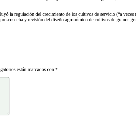
incluyó la regulación del crecimiento de los cultivos de servicio (“a vec
pre-cosecha y revisión del diseño agronómico de cultivos de granos grue
gatorios están marcados con
*