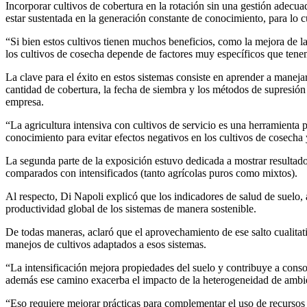
Incorporar cultivos de cobertura en la rotación sin una gestión adecu
estar sustentada en la generación constante de conocimiento, para lo 
“Si bien estos cultivos tienen muchos beneficios, como la mejora de la
los cultivos de cosecha depende de factores muy específicos que tenem
La clave para el éxito en estos sistemas consiste en aprender a maneja
cantidad de cobertura, la fecha de siembra y los métodos de supresión 
empresa.
“La agricultura intensiva con cultivos de servicio es una herramienta
conocimiento para evitar efectos negativos en los cultivos de cosecha
La segunda parte de la exposición estuvo dedicada a mostrar resultad
comparados con intensificados (tanto agrícolas puros como mixtos).
Al respecto, Di Napoli explicó que los indicadores de salud de suelo,
productividad global de los sistemas de manera sostenible.
De todas maneras, aclaró que el aprovechamiento de ese salto cualitat
manejos de cultivos adaptados a esos sistemas.
“La intensificación mejora propiedades del suelo y contribuye a consol
además ese camino exacerba el impacto de la heterogeneidad de ambie
“Eso requiere mejorar prácticas para complementar el uso de recursos