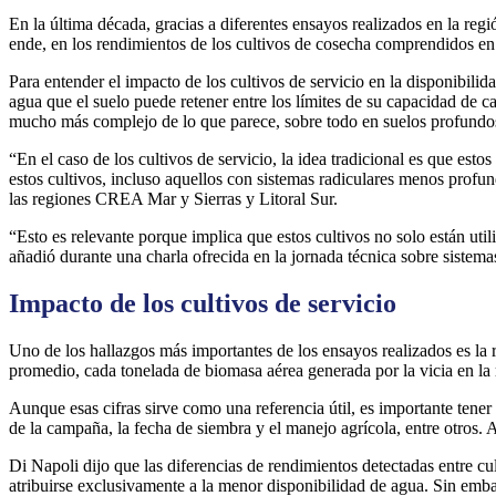
En la última década, gracias a diferentes ensayos realizados en la re
ende, en los rendimientos de los cultivos de cosecha comprendidos en 
Para entender el impacto de los cultivos de servicio en la disponibili
agua que el suelo puede retener entre los límites de su capacidad de c
mucho más complejo de lo que parece, sobre todo en suelos profundos 
“En el caso de los cultivos de servicio, la idea tradicional es que e
estos cultivos, incluso aquellos con sistemas radiculares menos profu
las regiones CREA Mar y Sierras y Litoral Sur.
“Esto es relevante porque implica que estos cultivos no solo están uti
añadió durante una charla ofrecida en la jornada técnica sobre siste
Impacto de los cultivos de servicio
Uno de los hallazgos más importantes de los ensayos realizados es la 
promedio, cada tonelada de biomasa aérea generada por la vicia en la
Aunque esas cifras sirve como una referencia útil, es importante tener
de la campaña, la fecha de siembra y el manejo agrícola, entre otros. 
Di Napoli dijo que las diferencias de rendimientos detectadas entre cu
atribuirse exclusivamente a la menor disponibilidad de agua. Sin emba