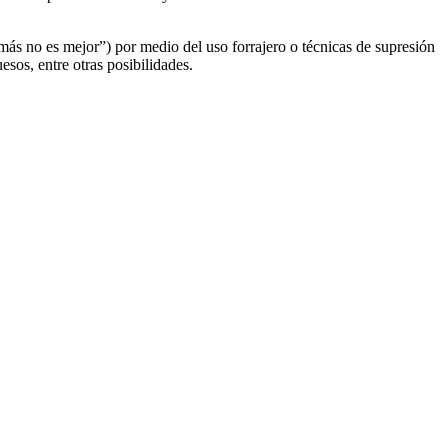
es más no es mejor”) por medio del uso forrajero o técnicas de supresión
sos, entre otras posibilidades.