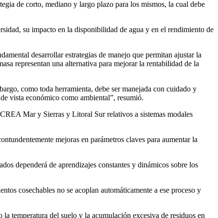
tegia de corto, mediano y largo plazo para los mismos, la cual debe
ersidad, su impacto en la disponibilidad de agua y en el rendimiento de
ndamental desarrollar estrategias de manejo que permitan ajustar la
asa representan una alternativa para mejorar la rentabilidad de la
 embargo, como toda herramienta, debe ser manejada con cuidado y
to de vista económico como ambiental”, resumió.
 CREA Mar y Sierras y Litoral Sur relativos a sistemas modales
n contundentemente mejoras en parámetros claves para aumentar la
icados dependerá de aprendizajes constantes y dinámicos sobre los
imientos cosechables no se acoplan automáticamente a ese proceso y
 la temperatura del suelo y la acumulación excesiva de residuos en