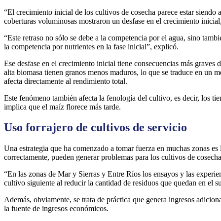
“El crecimiento inicial de los cultivos de cosecha parece estar siendo 
coberturas voluminosas mostraron un desfase en el crecimiento inicial
“Este retraso no sólo se debe a la competencia por el agua, sino tambié
la competencia por nutrientes en la fase inicial”, explicó.
Ese desfase en el crecimiento inicial tiene consecuencias más graves 
alta biomasa tienen granos menos maduros, lo que se traduce en un me
afecta directamente al rendimiento total.
Este fenómeno también afecta la fenología del cultivo, es decir, los t
implica que el maíz florece más tarde.
Uso forrajero de cultivos de servicio
Una estrategia que ha comenzado a tomar fuerza en muchas zonas es la u
correctamente, pueden generar problemas para los cultivos de cosecha,
“En las zonas de Mar y Sierras y Entre Ríos los ensayos y las experie
cultivo siguiente al reducir la cantidad de residuos que quedan en el 
Además, obviamente, se trata de práctica que genera ingresos adiciona
la fuente de ingresos económicos.