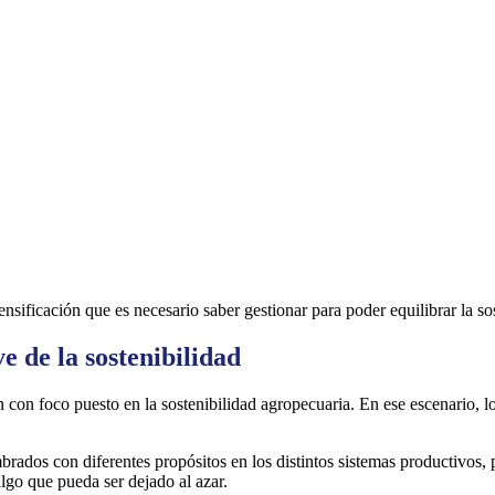
ensificación que es necesario saber gestionar para poder equilibrar la so
e de la sostenibilidad
n con foco puesto en la sostenibilidad agropecuaria. En ese escenario, l
rados con diferentes propósitos en los distintos sistemas productivos, 
algo que pueda ser dejado al azar.