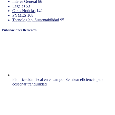
Interes General
66
Legales
53
Otras Noticias
142
PYMES
168
Tecnología y Sustentabilidad
95
Publicaciones Recientes
Planificación fiscal en el campo: Sembrar eficiencia para
cosechar tranquilidad