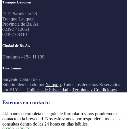
Trenque Lauquen
D. F. Sarmiento 28
Trenque Lauquen
Provincia de Bs. As.
02392-412063
02392-633101
Ciudad de Bs. As.
Honduras 4154, H 109
Tres Lomas
Sargento Cabral 675
Sitio implementado por
Yampop
. Todos los derechos Reservados
por BLYcia .
Políticas de Privacidad
-
Términos y Condiciones
Estemos en contacto
Llámanos o completa el siguiente formulario y nos pondremos en
contacto a la brevedad. Nos esforzamos por responder a todas las
consultas dentro de las 24 horas en días hábiles.