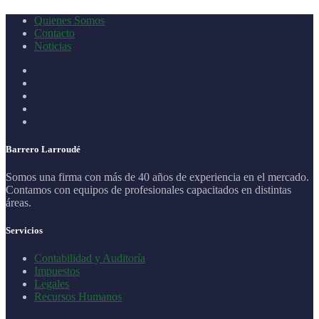
Quienes Somos
Contacto
Noticias
Barrero Larroudé
Somos una firma con más de 40 años de experiencia en el mercado.
Contamos con equipos de profesionales capacitados en distintas
áreas.
Servicios
Contabilidad y Auditoría
Impuestos
Legales
Recursos Humanos