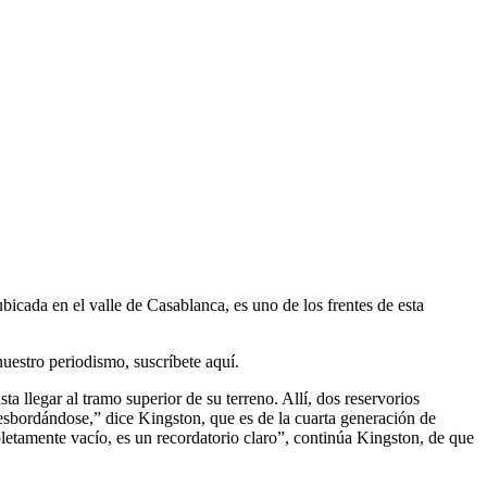
icada en el valle de Casablanca, es uno de los frentes de esta
nuestro periodismo, suscríbete aquí.
 llegar al tramo superior de su terreno. Allí, dos reservorios
desbordándose,” dice Kingston, que es de la cuarta generación de
ompletamente vacío, es un recordatorio claro”, continúa Kingston, de que