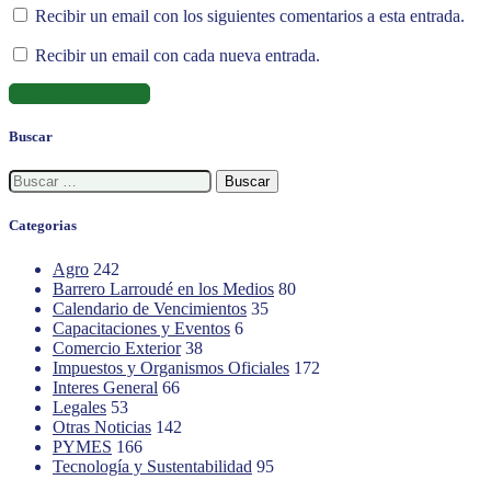
Recibir un email con los siguientes comentarios a esta entrada.
Recibir un email con cada nueva entrada.
Buscar
Buscar:
Categorias
Agro
242
Barrero Larroudé en los Medios
80
Calendario de Vencimientos
35
Capacitaciones y Eventos
6
Comercio Exterior
38
Impuestos y Organismos Oficiales
172
Interes General
66
Legales
53
Otras Noticias
142
PYMES
166
Tecnología y Sustentabilidad
95