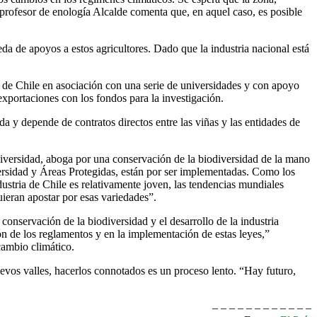
rofesor de enología Alcalde comenta que, en aquel caso, es posible
da de apoyos a estos agricultores. Dado que la industria nacional está
s de Chile en asociación con una serie de universidades y con apoyo
 exportaciones con los fondos para la investigación.
a y depende de contratos directos entre las viñas y las entidades de
iversidad, aboga por una conservación de la biodiversidad de la mano
ersidad y Áreas Protegidas, están por ser implementadas. Como los
dustria de Chile es relativamente joven, las tendencias mundiales
ieran apostar por esas variedades”.
conservación de la biodiversidad y el desarrollo de la industria
ión de los reglamentos y en la implementación de estas leyes,”
cambio climático.
uevos valles, hacerlos connotados es un proceso lento. “Hay futuro,
– – – – – – – – – – – –