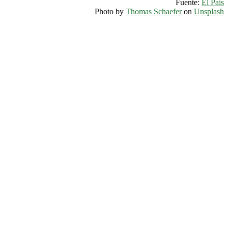
Fuente:
El País
Photo by
Thomas Schaefer
on
Unsplash