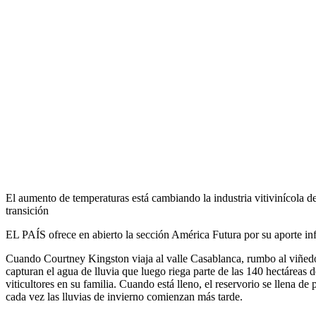
El aumento de temperaturas está cambiando la industria vitivinícola d
transición
EL PAÍS ofrece en abierto la sección América Futura por su aporte info
Cuando Courtney Kingston viaja al valle Casablanca, rumbo al viñedo q
capturan el agua de lluvia que luego riega parte de las 140 hectáreas
viticultores en su familia. Cuando está lleno, el reservorio se llena de
cada vez las lluvias de invierno comienzan más tarde.