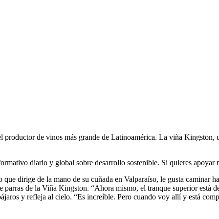
el productor de vinos más grande de Latinoamérica. La viña Kingston, ub
rmativo diario y global sobre desarrollo sostenible. Si quieres apoyar 
ue dirige de la mano de su cuñada en Valparaíso, le gusta caminar hasta
 de parras de la Viña Kingston. “Ahora mismo, el tranque superior está 
 pájaros y refleja al cielo. “Es increíble. Pero cuando voy allí y está c