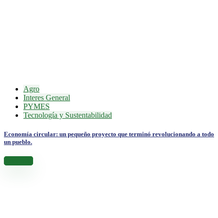
Agro
Interes General
PYMES
Tecnología y Sustentabilidad
Economía circular: un pequeño proyecto que terminó revolucionando a todo
un pueblo.
Leer más