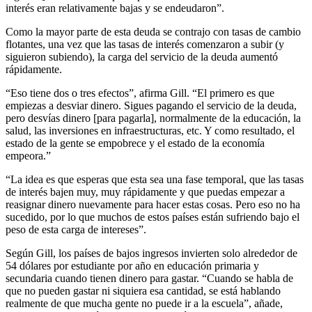
interés eran relativamente bajas y se endeudaron”.
Como la mayor parte de esta deuda se contrajo con tasas de cambio
flotantes, una vez que las tasas de interés comenzaron a subir (y
siguieron subiendo), la carga del servicio de la deuda aumentó
rápidamente.
“Eso tiene dos o tres efectos”, afirma Gill. “El primero es que
empiezas a desviar dinero. Sigues pagando el servicio de la deuda,
pero desvías dinero [para pagarla], normalmente de la educación, la
salud, las inversiones en infraestructuras, etc. Y como resultado, el
estado de la gente se empobrece y el estado de la economía
empeora.”
“La idea es que esperas que esta sea una fase temporal, que las tasas
de interés bajen muy, muy rápidamente y que puedas empezar a
reasignar dinero nuevamente para hacer estas cosas. Pero eso no ha
sucedido, por lo que muchos de estos países están sufriendo bajo el
peso de esta carga de intereses”.
Según Gill, los países de bajos ingresos invierten solo alrededor de
54 dólares por estudiante por año en educación primaria y
secundaria cuando tienen dinero para gastar. “Cuando se habla de
que no pueden gastar ni siquiera esa cantidad, se está hablando
realmente de que mucha gente no puede ir a la escuela”, añade,