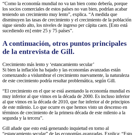
“Como la economía mundial no va tan bien como debería, porque
los socios comerciales de estos países no van bien, podrían acabar
teniendo un crecimiento muy lento”, explica. “A medida que
disminuyen las tasas de crecimiento y el crecimiento de la población
sigue siendo alto, los niveles de ingreso per cápita caen. [Esto está
sucediendo en] entre 25 y 75 países”.
A continuación, otros puntos principales
de la entrevista de Gill.
Crecimiento más lento y ‘estancamiento secular’
Si bien la inflación ha bajado y las economías avanzadas están
comenzando a vislumbrar el crecimiento nuevamente, la naturaleza
de este crecimiento podría resultar problemática, según Gill.
“El crecimiento en el que se está asentando la economía mundial es
muy inferior al que vimos en la década de 2000. Es incluso inferior
al que vimos en la década de 2010, que fue inferior al de principios
de este milenio. Lo que ocurre es que hemos visto un descenso en
términos de crecimiento de la primera década de este milenio a la
segunda y la tercera”.
Gill añade que esto está generando inquietud en torno al
“estancamiento secular” de las economías avanzadas. Explica: “Esto