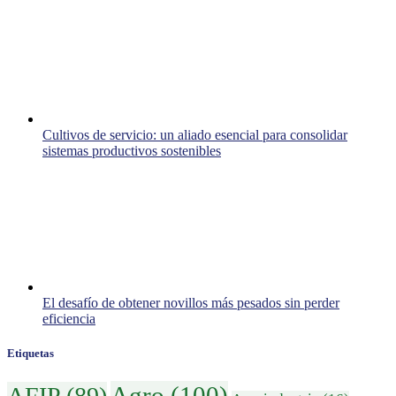
Cultivos de servicio: un aliado esencial para consolidar
sistemas productivos sostenibles
El desafío de obtener novillos más pesados sin perder
eficiencia
Etiquetas
Agro
(100)
AFIP
(89)