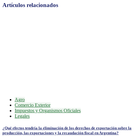
Artículos relacionados
Agro
Comercio Exterior
Impuestos y Organismos Oficiales
Legales
¿Qué efectos tendría la eliminación de los derechos de exportación sobre la
producción, las exportaciones y la recaudación fiscal en Argentina?