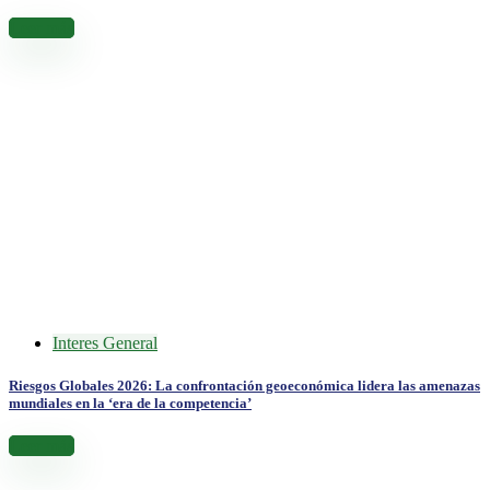
Leer más
Interes General
Riesgos Globales 2026: La confrontación geoeconómica lidera las amenazas
mundiales en la ‘era de la competencia’
Leer más