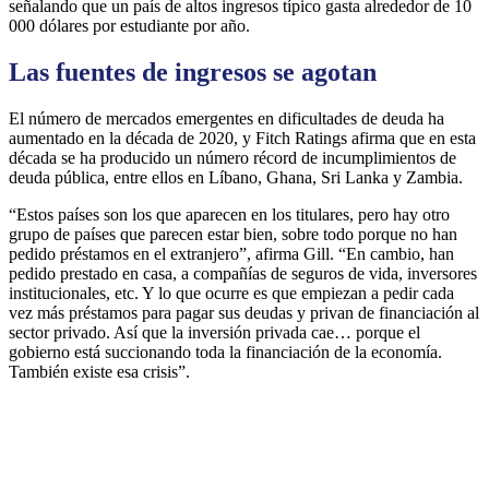
señalando que un país de altos ingresos típico gasta alrededor de 10
000 dólares por estudiante por año.
Las fuentes de ingresos se agotan
El número de mercados emergentes en dificultades de deuda ha
aumentado en la década de 2020, y Fitch Ratings afirma que en esta
década se ha producido un número récord de incumplimientos de
deuda pública, entre ellos en Líbano, Ghana, Sri Lanka y Zambia.
“Estos países son los que aparecen en los titulares, pero hay otro
grupo de países que parecen estar bien, sobre todo porque no han
pedido préstamos en el extranjero”, afirma Gill. “En cambio, han
pedido prestado en casa, a compañías de seguros de vida, inversores
institucionales, etc. Y lo que ocurre es que empiezan a pedir cada
vez más préstamos para pagar sus deudas y privan de financiación al
sector privado. Así que la inversión privada cae… porque el
gobierno está succionando toda la financiación de la economía.
También existe esa crisis”.