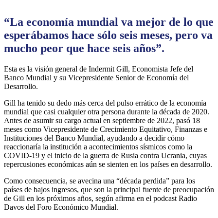
“La economía mundial va mejor de lo que
esperábamos hace sólo seis meses, pero va
mucho peor que hace seis años”.
Esta es la visión general de Indermit Gill, Economista Jefe del
Banco Mundial y su Vicepresidente Senior de Economía del
Desarrollo.
Gill ha tenido su dedo más cerca del pulso errático de la economía
mundial que casi cualquier otra persona durante la década de 2020.
Antes de asumir su cargo actual en septiembre de 2022, pasó 18
meses como Vicepresidente de Crecimiento Equitativo, Finanzas e
Instituciones del Banco Mundial, ayudando a decidir cómo
reaccionaría la institución a acontecimientos sísmicos como la
COVID-19 y el inicio de la guerra de Rusia contra Ucrania, cuyas
repercusiones económicas aún se sienten en los países en desarrollo.
Como consecuencia, se avecina una “década perdida” para los
países de bajos ingresos, que son la principal fuente de preocupación
de Gill en los próximos años, según afirma en el podcast Radio
Davos del Foro Económico Mundial.