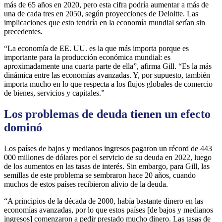
más de 65 años en 2020, pero esta cifra podría aumentar a más de
una de cada tres en 2050, según proyecciones de Deloitte. Las
implicaciones que esto tendría en la economía mundial serían sin
precedentes.
“La economía de EE. UU. es la que más importa porque es
importante para la producción económica mundial: es
aproximadamente una cuarta parte de ella”, afirma Gill. “Es la más
dinámica entre las economías avanzadas. Y, por supuesto, también
importa mucho en lo que respecta a los flujos globales de comercio
de bienes, servicios y capitales.”
Los problemas de deuda tienen un efecto
dominó
Los países de bajos y medianos ingresos pagaron un récord de 443
000 millones de dólares por el servicio de su deuda en 2022, luego
de los aumentos en las tasas de interés. Sin embargo, para Gill, las
semillas de este problema se sembraron hace 20 años, cuando
muchos de estos países recibieron alivio de la deuda.
“A principios de la década de 2000, había bastante dinero en las
economías avanzadas, por lo que estos países [de bajos y medianos
ingresos] comenzaron a pedir prestado mucho dinero. Las tasas de