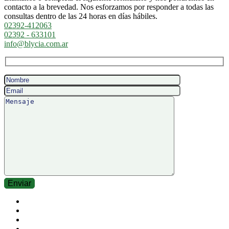
contacto a la brevedad. Nos esforzamos por responder a todas las
consultas dentro de las 24 horas en días hábiles.
02392-412063
02392 - 633101
info@blycia.com.ar