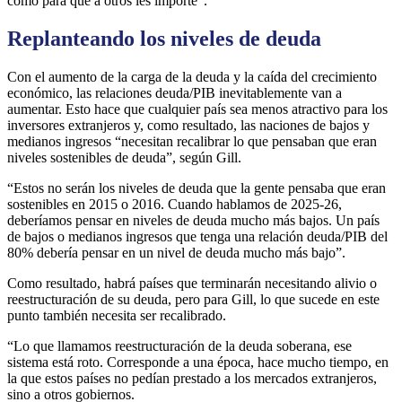
como para que a otros les importe”.
Replanteando los niveles de deuda
Con el aumento de la carga de la deuda y la caída del crecimiento
económico, las relaciones deuda/PIB inevitablemente van a
aumentar. Esto hace que cualquier país sea menos atractivo para los
inversores extranjeros y, como resultado, las naciones de bajos y
medianos ingresos “necesitan recalibrar lo que pensaban que eran
niveles sostenibles de deuda”, según Gill.
“Estos no serán los niveles de deuda que la gente pensaba que eran
sostenibles en 2015 o 2016. Cuando hablamos de 2025-26,
deberíamos pensar en niveles de deuda mucho más bajos. Un país
de bajos o medianos ingresos que tenga una relación deuda/PIB del
80% debería pensar en un nivel de deuda mucho más bajo”.
Como resultado, habrá países que terminarán necesitando alivio o
reestructuración de su deuda, pero para Gill, lo que sucede en este
punto también necesita ser recalibrado.
“Lo que llamamos reestructuración de la deuda soberana, ese
sistema está roto. Corresponde a una época, hace mucho tiempo, en
la que estos países no pedían prestado a los mercados extranjeros,
sino a otros gobiernos.