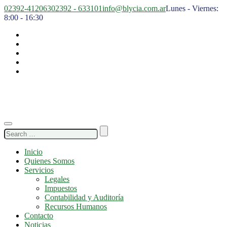
02392-412063
02392 - 633101
info@blycia.com.ar
Lunes - Viernes:
8:00 - 16:30
Search
for:
Inicio
Quienes Somos
Servicios
Legales
Impuestos
Contabilidad y Auditoría
Recursos Humanos
Contacto
Noticias