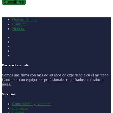
Quienes Somos
Contacto
Noticias
Barrero Larroudé
Somos una firma con más de 40 años de experiencia en el mercado.
Contamos con equipos de profesionales capacitados en distintas
áreas.
Servicios
Contabilidad y Auditoría
Impuestos
Legales