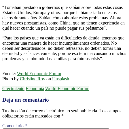
“Tomaban prestado a gobiernos que sabían sobre todas estas cosas -
Estados Unidos, Europa y otros- porque habían estado en estos
ciclos durante años. Sabían cómo abordar estos problemas. Ahora
hay nuevos prestamistas, como China, que no tienen experiencia en
qué hacer cuando un país no puede pagar sus préstamos”.
“Para los países que ya están en dificultades de deuda, tenemos que
encontrar una manera de hacer incumplimientos ordenados. No
deben ser desordenados, no deben retrasarse, no deben tomar una
eternidad y así sucesivamente, porque eso termina causando muchos
problemas y sembrando las semillas para futuras crisis”.
– – – – – – – – – – – – – – – – – – – – – –
Fuente:
World Economic Forum
Photo by
Christine Roy
on
Unsplash
Crecimiento
Economía
World Economic Forum
Deja un comentario
Tu dirección de correo electrónico no será publicada.
Los campos
obligatorios están marcados con
*
Comentario
*