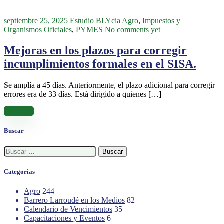
septiembre 25, 2025
Estudio BLYcia
Agro
,
Impuestos y
Organismos Oficiales
,
PYMES
No comments yet
Mejoras en los plazos para corregir
incumplimientos formales en el SISA.
Se amplía a 45 días. Anteriormente, el plazo adicional para corregir
errores era de 33 días. Está dirigido a quienes […]
Leer más
Buscar
Buscar:
Categorias
Agro
244
Barrero Larroudé en los Medios
82
Calendario de Vencimientos
35
Capacitaciones y Eventos
6