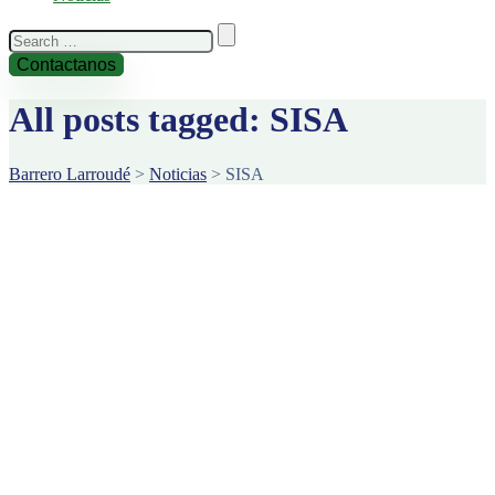
Search
for:
Contactanos
All posts tagged: SISA
Barrero Larroudé
>
Noticias
>
SISA