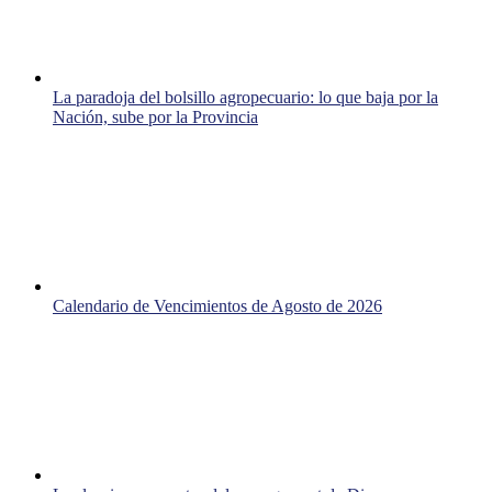
La paradoja del bolsillo agropecuario: lo que baja por la
Nación, sube por la Provincia
Calendario de Vencimientos de Agosto de 2026