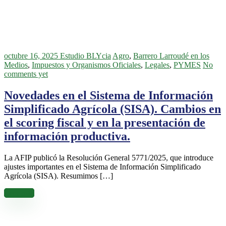
octubre 16, 2025
Estudio BLYcia
Agro
,
Barrero Larroudé en los
Medios
,
Impuestos y Organismos Oficiales
,
Legales
,
PYMES
No
comments yet
Novedades en el Sistema de Información
Simplificado Agrícola (SISA). Cambios en
el scoring fiscal y en la presentación de
información productiva.
La AFIP publicó la Resolución General 5771/2025, que introduce
ajustes importantes en el Sistema de Información Simplificado
Agrícola (SISA). Resumimos […]
Leer más