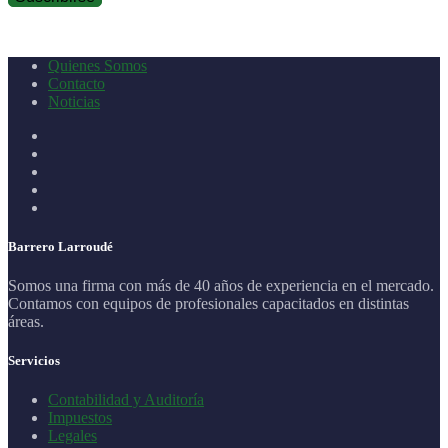
Quienes Somos
Contacto
Noticias
Barrero Larroudé
Somos una firma con más de 40 años de experiencia en el mercado.
Contamos con equipos de profesionales capacitados en distintas
áreas.
Servicios
Contabilidad y Auditoría
Impuestos
Legales