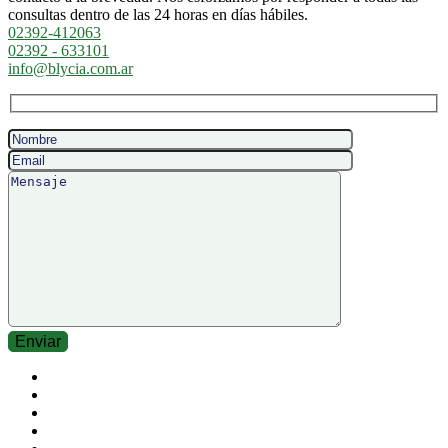
consultas dentro de las 24 horas en días hábiles.
02392-412063
02392 - 633101
info@blycia.com.ar