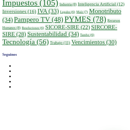
Impuestos
(105)
Inteligencia Artificial
(12)
Industria
(8)
IVA
(33)
Monotributo
Inversiones
(16)
Maíz
(7)
Legales
(6)
PYMES
(78)
Pampero TV
(48)
(34)
Recursos
SIRCORE-
SICORE-SIRE
(22)
Humanos
(8)
Resoluciones
(6)
Sustentabilidad
(34)
SIRE
(28)
Tambo
(6)
Tecnología
(56)
Vencimientos
(30)
Trabajo
(11)
Seguinos
Calendario de Vencimientos