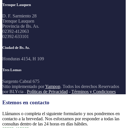
Trenque Lauquen
D. F. Sarmiento 28
Trenque Lauquen
Provincia de Bs. As.
02392-412063
02392-633101
Ciudad de Bs. As.
Honduras 4154, H 109
Tres Lomas
Sargento Cabral 675
Sitio implementado por
Yampop
. Todos los derechos Reservados
por BLYcia .
Políticas de Privacidad
-
Términos y Condiciones
Estemos en contacto
Llámanos o completa el siguiente formulario y nos pondremos en
contacto a la brevedad. Nos esforzamos por responder a todas las
consultas dentro de las 24 horas en días hábiles.