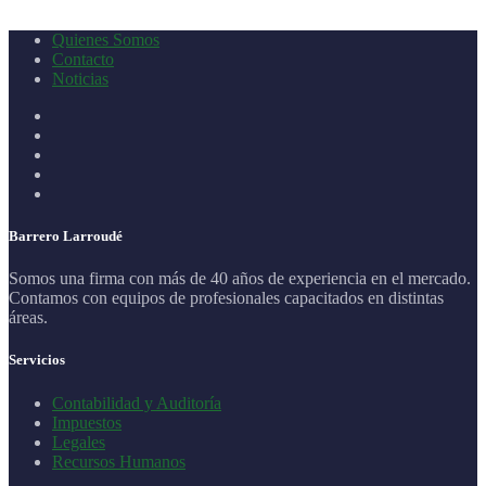
Quienes Somos
Contacto
Noticias
Barrero Larroudé
Somos una firma con más de 40 años de experiencia en el mercado.
Contamos con equipos de profesionales capacitados en distintas
áreas.
Servicios
Contabilidad y Auditoría
Impuestos
Legales
Recursos Humanos