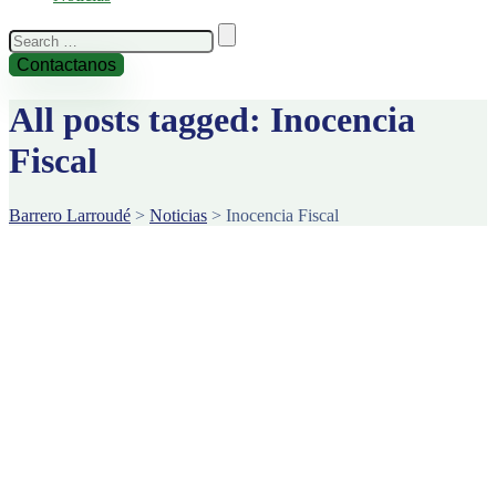
Search
for:
Contactanos
All posts tagged: Inocencia
Fiscal
Barrero Larroudé
>
Noticias
>
Inocencia Fiscal