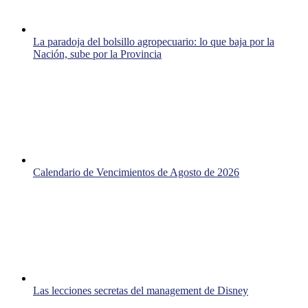
La paradoja del bolsillo agropecuario: lo que baja por la
Nación, sube por la Provincia
Calendario de Vencimientos de Agosto de 2026
Las lecciones secretas del management de Disney