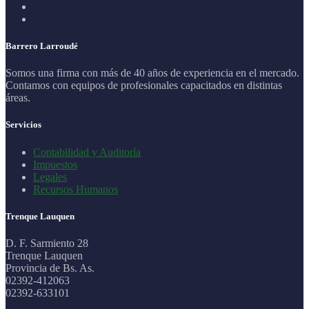
Barrero Larroudé
Somos una firma con más de 40 años de experiencia en el mercado.
Contamos con equipos de profesionales capacitados en distintas
áreas.
Servicios
Contabilidad y Auditoría
Impuestos
Legales
Recursos Humanos
Trenque Lauquen
D. F. Sarmiento 28
Trenque Lauquen
Provincia de Bs. As.
02392-412063
02392-633101