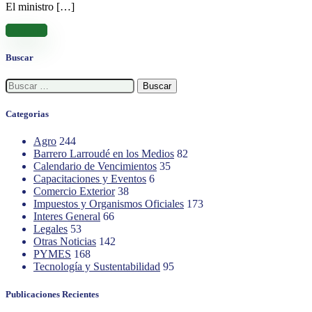
El ministro […]
Leer más
Buscar
Buscar:
Categorias
Agro
244
Barrero Larroudé en los Medios
82
Calendario de Vencimientos
35
Capacitaciones y Eventos
6
Comercio Exterior
38
Impuestos y Organismos Oficiales
173
Interes General
66
Legales
53
Otras Noticias
142
PYMES
168
Tecnología y Sustentabilidad
95
Publicaciones Recientes