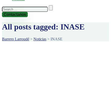
Search
for:
Contactanos
All posts tagged: INASE
Barrero Larroudé
>
Noticias
>
INASE