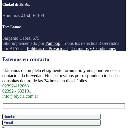
Ciudad de Bs. As.
Honduras 4154, H 109
Tres Lomas
Sargento Cabral 675
Sitio implementado por
Yampop
. Todos los derechos Reservados
por BLYcia .
Políticas de Privacidad
-
Términos y Condiciones
Estemos en contacto
Llámanos o completa el siguiente formulario y nos pondremos en
contacto a la brevedad. Nos esforzamos por responder a todas las
consultas dentro de las 24 horas en días hábiles.
02392-412063
02392 - 633101
info@blycia.com.ar