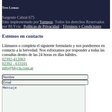
Tres Lomas
Sargento Cabral 675
Sitio implementado por
Yampop
. Todos los derechos Reservados
por BLYcia .
Políticas de Privacidad
-
Términos y Condiciones
Estemos en contacto
Llámanos o completa el siguiente formulario y nos pondremos en
contacto a la brevedad. Nos esforzamos por responder a todas las
consultas dentro de las 24 horas en días hábiles.
02392-412063
02392 - 633101
info@blycia.com.ar