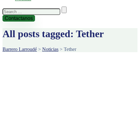
Search
for:
Contactanos
All posts tagged: Tether
Barrero Larroudé
>
Noticias
>
Tether