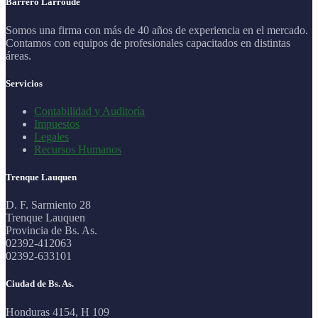
Barrero Larroudé
Somos una firma con más de 40 años de experiencia en el mercado.
Contamos con equipos de profesionales capacitados en distintas
áreas.
Servicios
Contabilidad y Auditoría
Impuestos
Legales
Recursos Humanos
Trenque Lauquen
D. F. Sarmiento 28
Trenque Lauquen
Provincia de Bs. As.
02392-412063
02392-633101
Ciudad de Bs. As.
Honduras 4154, H 109