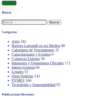
Leer más
Buscar
Buscar:
Categorias
Agro
242
Barrero Larroudé en los Medios
80
Calendario de Vencimientos
35
Capacitaciones y Eventos
6
Comercio Exterior
38
Impuestos y Organismos Oficiales
172
Interes General
66
Legales
53
Otras Noticias
142
PYMES
166
Tecnología y Sustentabilidad
95
Publicaciones Recientes