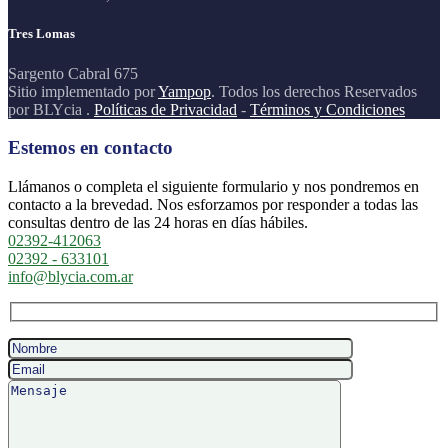
Tres Lomas
Sargento Cabral 675
Sitio implementado por
Yampop
. Todos los derechos Reservados
por BLYcia .
Políticas de Privacidad
-
Términos y Condiciones
Estemos en contacto
Llámanos o completa el siguiente formulario y nos pondremos en
contacto a la brevedad. Nos esforzamos por responder a todas las
consultas dentro de las 24 horas en días hábiles.
02392-412063
02392 - 633101
info@blycia.com.ar