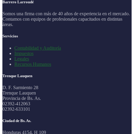
Barrero Larroudé
Somos una firma con más de 40 años de experiencia en el mercado.
Contamos con equipos de profesionales capacitados en distintas
áreas.
Servicios
Contabilidad y Auditoría
Impuestos
Legales
Recursos Humanos
Trenque Lauquen
D. F. Sarmiento 28
Trenque Lauquen
Provincia de Bs. As.
02392-412063
02392-633101
Ciudad de Bs. As.
Honduras 4154, H 109