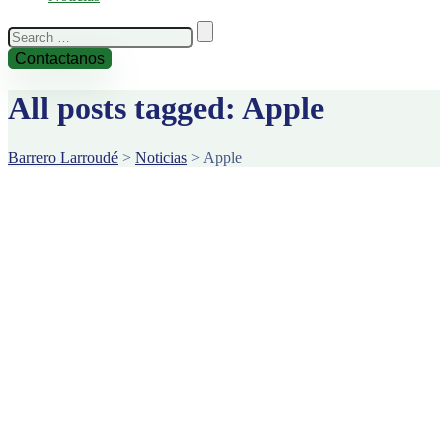
Search
for:
Contactanos
All posts tagged: Apple
Barrero Larroudé
>
Noticias
>
Apple