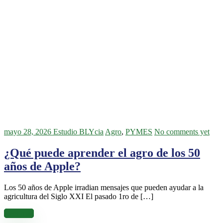
mayo 28, 2026
Estudio BLYcia
Agro
,
PYMES
No comments yet
¿Qué puede aprender el agro de los 50
años de Apple?
Los 50 años de Apple irradian mensajes que pueden ayudar a la
agricultura del Siglo XXI El pasado 1ro de […]
Leer más