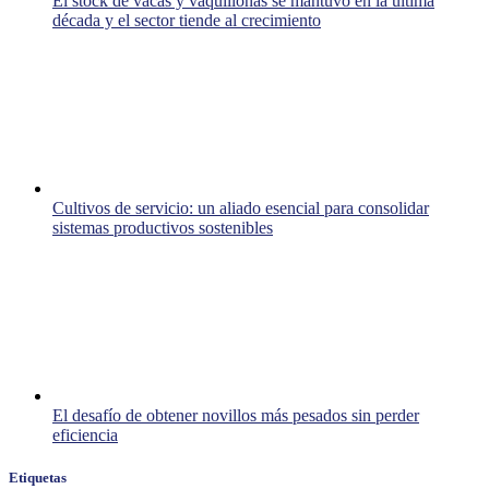
El stock de vacas y vaquillonas se mantuvo en la última
década y el sector tiende al crecimiento
Cultivos de servicio: un aliado esencial para consolidar
sistemas productivos sostenibles
El desafío de obtener novillos más pesados sin perder
eficiencia
Etiquetas