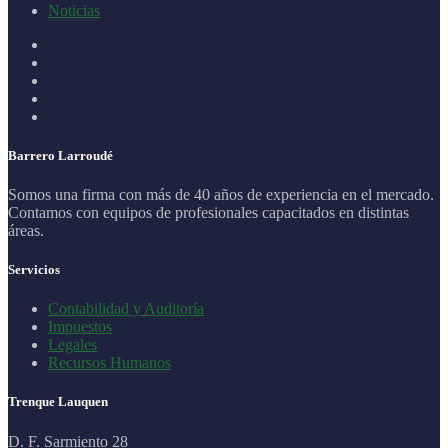
Noticias
Barrero Larroudé
Somos una firma con más de 40 años de experiencia en el mercado.
Contamos con equipos de profesionales capacitados en distintas
áreas.
Servicios
Contabilidad y Auditoría
Impuestos
Legales
Recursos Humanos
Trenque Lauquen
D. F. Sarmiento 28